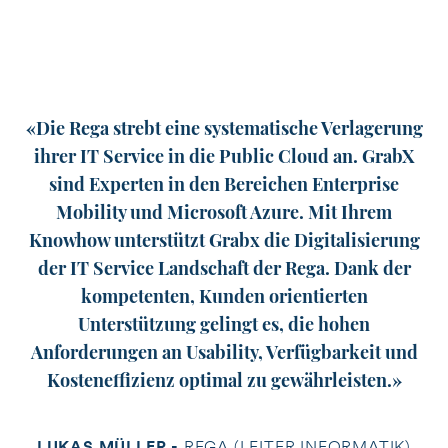
«Die Rega strebt eine systematische Verlagerung
ihrer IT Service in die Public Cloud an. GrabX
sind Experten in den Bereichen Enterprise
Mobility und Microsoft Azure. Mit Ihrem
Knowhow unterstützt Grabx die Digitalisierung
pr
der IT Service Landschaft der Rega. Dank der
kompetenten, Kunden orientierten
Unterstützung gelingt es, die hohen
M
Anforderungen an Usability, Verfügbarkeit und
Kosteneffizienz optimal zu gewährleisten.»
LUKAS MÜLLER -
REGA (LEITER INFORMATIK)